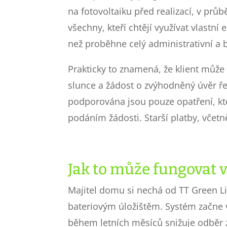
na fotovoltaiku před realizací, v průbě
všechny, kteří chtějí využívat vlastní 
než proběhne celý administrativní a 
Prakticky to znamená, že klient může f
slunce a žádost o zvýhodněný úvěr ře
podporována jsou pouze opatření, kt
podáním žádosti. Starší platby, včetn
Jak to může fungovat v
Majitel domu si nechá od TT Green Li
bateriovým úložištěm. Systém začne v
během letních měsíců snižuje odběr ze