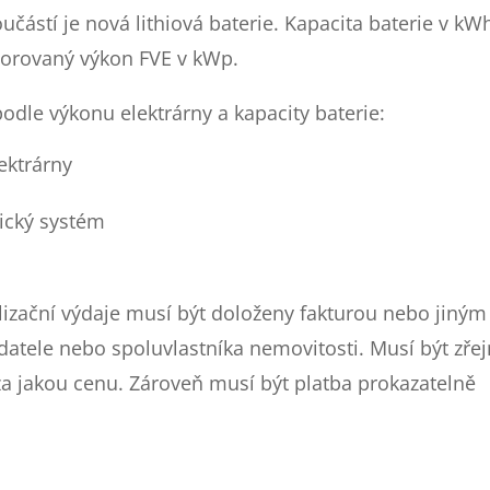
oučástí je nová lithiová baterie. Kapacita baterie v kW
porovaný výkon FVE v kWp.
dle výkonu elektrárny a kapacity baterie:
ektrárny
ický systém
alizační výdaje musí být doloženy fakturou nebo jiným
tele nebo spoluvlastníka nemovitosti. Musí být zře
a jakou cenu. Zároveň musí být platba prokazatelně