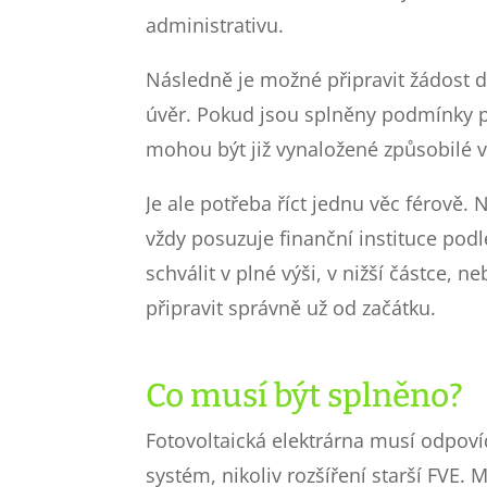
administrativu.
Následně je možné připravit žádost
úvěr. Pokud jsou splněny podmínky p
mohou být již vynaložené způsobilé 
Je ale potřeba říct jednu věc férově
vždy posuzuje finanční instituce podl
schválit v plné výši, v nižší částce, n
připravit správně už od začátku.
Co musí být splněno?
Fotovoltaická elektrárna musí odpo
systém, nikoliv rozšíření starší FVE