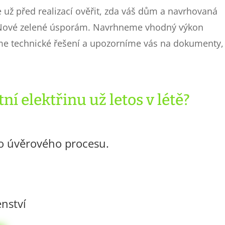
už před realizací ověřit, zda váš dům a navrhovaná
 Nové zelené úsporám. Navrhneme vhodný výkon
víme technické řešení a upozorníme vás na dokumenty,
ní elektřinu už letos v létě?
o úvěrového procesu.
nství