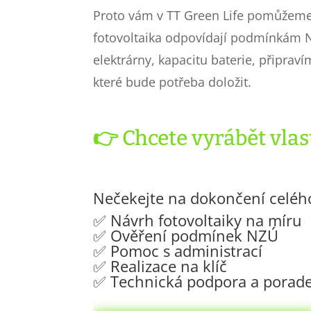
Proto vám v TT Green Life pomůžeme 
fotovoltaika odpovídají podmínkám
elektrárny, kapacitu baterie, připra
které bude potřeba doložit.
👉
Chcete vyrábět vlast
Nečekejte na dokončení celéh
✅ Návrh fotovoltaiky na míru
✅ Ověření podmínek NZÚ
✅ Pomoc s administrací
✅ Realizace na klíč
✅ Technická podpora a porade