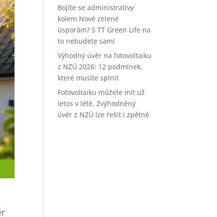
Bojíte se administrativy
kolem Nové zelené
úsporám? S TT Green Life na
to nebudete sami
Výhodný úvěr na fotovoltaiku
z NZÚ 2026: 12 podmínek,
které musíte splnit
Fotovoltaiku můžete mít už
letos v létě. Zvýhodněný
úvěr z NZÚ lze řešit i zpětně
ěr